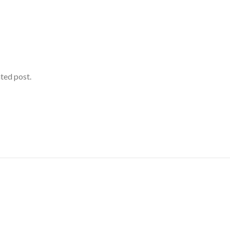
ated post.