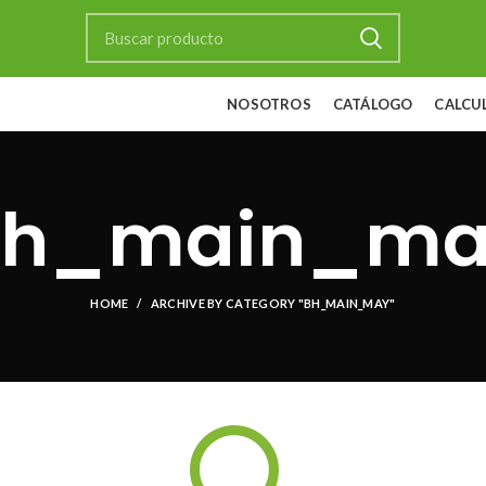
NOSOTROS
CATÁLOGO
CALCU
bh_main_ma
HOME
ARCHIVE BY CATEGORY "BH_MAIN_MAY"