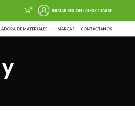
0
INICIAR SESION / REGISTRARSE
LADORA DE MATERIALES
MARCAS
CONTÁCTANOS
y