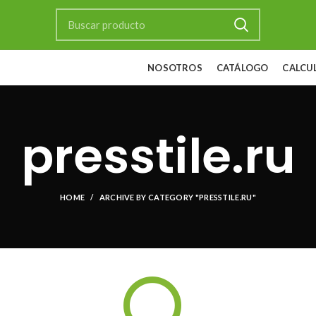
NOSOTROS
CATÁLOGO
CALCU
presstile.ru
HOME
ARCHIVE BY CATEGORY "PRESSTILE.RU"