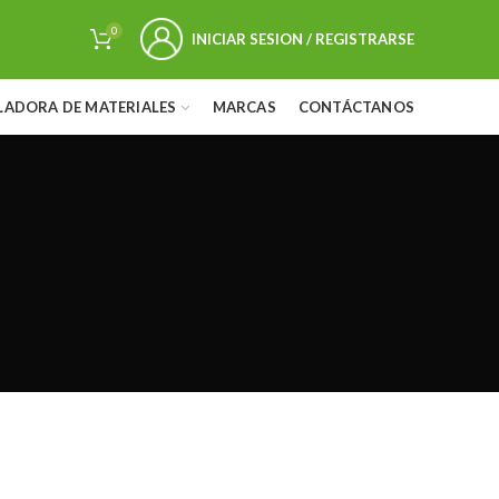
0
INICIAR SESION / REGISTRARSE
LADORA DE MATERIALES
MARCAS
CONTÁCTANOS