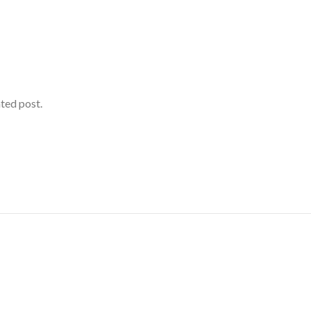
ated post.