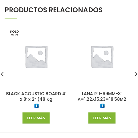
PRODUCTOS RELACIONADOS
SOLD
OUT
BLACK ACOUSTIC BOARD 4′
LANA R11-89MM-3″
x 8′ x 2″ (48 Kg
A=1.22X15.23=18.58M2
LEER MÁS
LEER MÁS