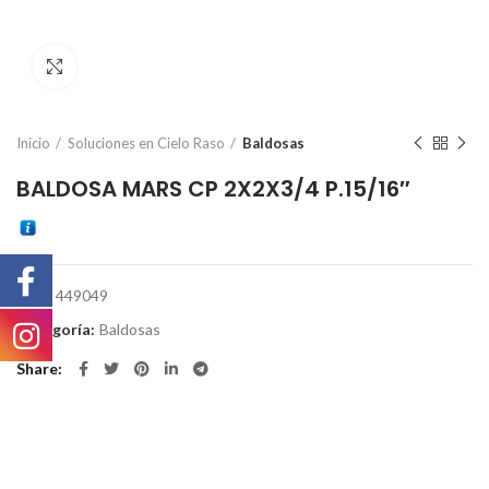
Click to enlarge
Inicio
Soluciones en Cielo Raso
Baldosas
BALDOSA MARS CP 2X2X3/4 P.15/16″
SKU:
449049
Categoría:
Baldosas
Share