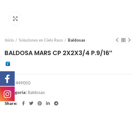
Click to enlarge
Inicio
Soluciones en Cielo Raso
Baldosas
BALDOSA MARS CP 2X2X3/4 P.9/16″
SKU:
449050
Categoría:
Baldosas
Share