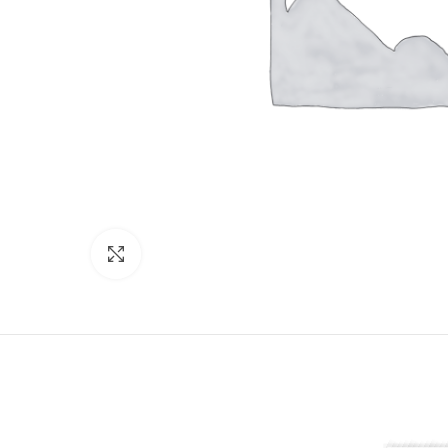
Click to enlarge