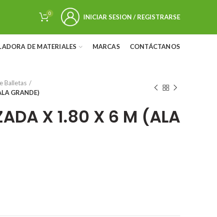
0
INICIAR SESION / REGISTRARSE
LADORA DE MATERIALES
MARCAS
CONTÁCTANOS
e Balletas
(ALA GRANDE)
ADA X 1.80 X 6 M (ALA