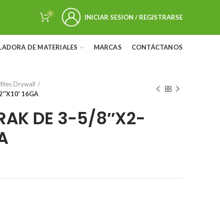
0
INICIAR SESION / REGISTRARSE
LADORA DE MATERIALES
MARCAS
CONTÁCTANOS
files Drywall
2″X10′ 16GA
RAK DE 3-5/8″X2-
A