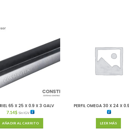
 RIEL 65 X 25 X 0.9 X 3 GALV
PERFIL OMEGA 30 X 24 X 0.9
7.14
$
Sin IGV
AÑADIR AL CARRITO
LEER MÁS