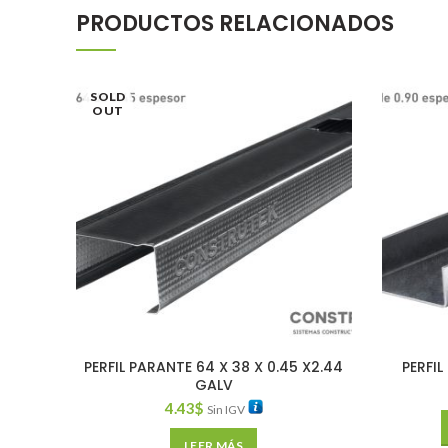
PRODUCTOS RELACIONADOS
SOLD
OUT
PERFIL PARANTE 64 X 38 X 0.45 X2.44
PERFIL
GALV
4.43
$
Sin IGV
LEER MÁS