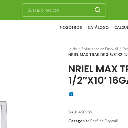
NOSOTROS
CATÁLOGO
CALCU
Inicio
Soluciones en Drywall
Per
NRIEL MAX TRAK DE 3-5/8″X2-1/
NRIEL MAX T
1/2″X10′ 16G
SKU:
450959
Categoría:
Perfiles Drywall