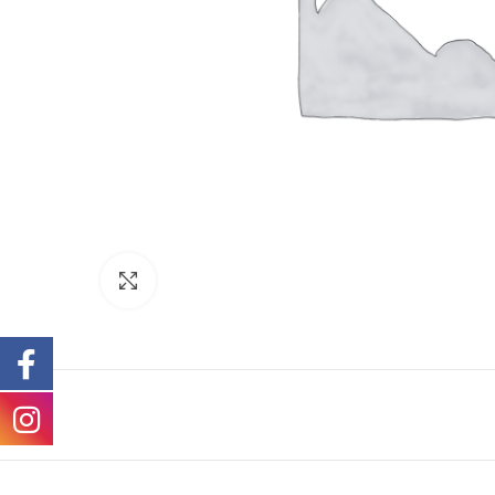
Click to enlarge