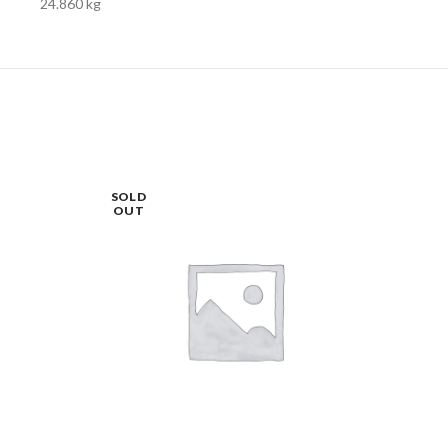
24.860 kg
SOLD
OUT