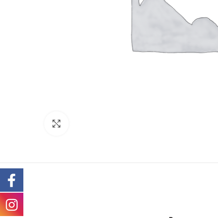
Click to enlarge