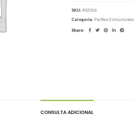
SKU:
402016
Categoría:
Perfiles Estructurale
Share
CONSULTA ADICIONAL