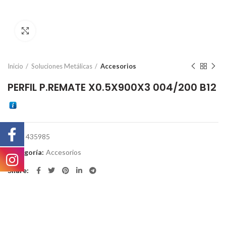
Click to enlarge
Inicio
Soluciones Metálicas
Accesorios
PERFIL P.REMATE X0.5X900X3 004/200 B12
SKU:
435985
Categoría:
Accesorios
Share