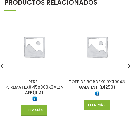
PRODUCTOS RELACIONADOS
PERFIL
TOPE DE BORDEX0.9X300X3
PL.REMATEX0.45X300X3ALZN
GALV EST (B1250)
AFP(B12)
LEER MÁS
LEER MÁS