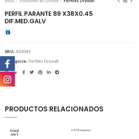
Inicio
Soluciones en Drywall
Perfiles Drywall
PERFIL PARANTE 89 X38X0.45
DIF.MED.GALV
SKU:
403043
Categoría:
Perfiles Drywall
Share
PRODUCTOS RELACIONADOS
SOLD
OUT