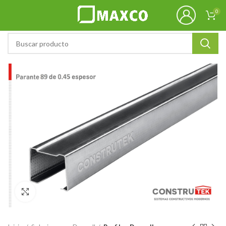
0
Click to enlarge