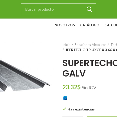
NOSOTROS
CATÁLOGO
CALCU
Inicio
Soluciones Metálicas
Tec
SUPERTECHO TR-4XGE X 3.66 X 
SUPERTECHO 
GALV
23.32
$
Sin IGV
Hay existencias