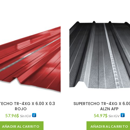
TECHO TR-4XG X 6.00 X 0.3
SUPERTECHO TR-4XG X 6.00
ROJO
ALZN AFP
57.96
$
54.97
$
Sin IGV
Sin IGV
AÑADIR AL CARRITO
AÑADIR AL CARRITO