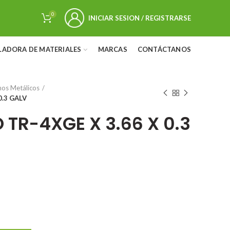
0
INICIAR SESION / REGISTRARSE
LADORA DE MATERIALES
MARCAS
CONTÁCTANOS
hos Metálicos
0.3 GALV
TR-4XGE X 3.66 X 0.3