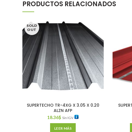
PRODUCTOS RELACIONADOS
SOLD
OUT
SUPERTECHO TR-4XG X 3.05 X 0.20
SUPER
ALZN AFP
18.36
$
Sin IGV
LEER MÁS