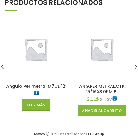
PRODUCTOS RELACIONADOS
Angulo Perimetral M7CE 12′
ANG.PERIMETRAL.CTK
15/16X3.05M BL
2.11
$
Sin IGV
LEER MÁS
AÑADIR AL CARRITO
Maxco
2021 Desarrollado por
CLG Group