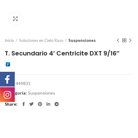
Click to enlarge
Inicio
Soluciones en Cielo Raso
Suspensiones
T. Secundario 4′ Centricite DXT 9/16″
SKU:
449831
Categoría:
Suspensiones
Share