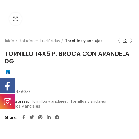
Click to enlarge
Inicio
Soluciones Traslúcidas
Tornillos y anclajes
TORNILLO 14X5 P. BROCA CON ARANDELA
DG
SKU:
456078
Categorías:
Tornillos y anclajes
,
Tornillos y anclajes
,
Tornilos y anclajes
Share