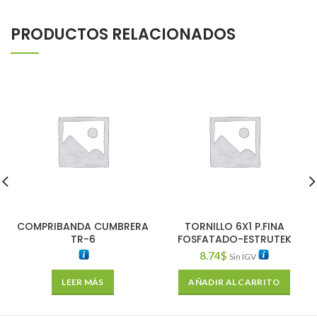
PRODUCTOS RELACIONADOS
COMPRIBANDA CUMBRERA
TORNILLO 6X1 P.FINA
TR-6
FOSFATADO-ESTRUTEK
8.74
$
Sin IGV
LEER MÁS
AÑADIR AL CARRITO