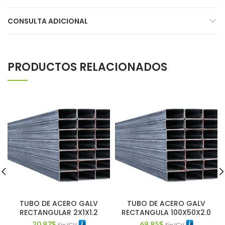
CONSULTA ADICIONAL
PRODUCTOS RELACIONADOS
TUBO DE ACERO GALV
TUBO DE ACERO GALV
RECTANGULAR 2X1X1.2
RECTANGULA 100X50X2.0
20.87
$
68.85
$
Sin IGV
Sin IGV