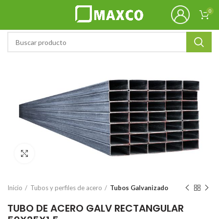
0
Click to enlarge
Inicio
Tubos y perfiles de acero
Tubos Galvanizado
TUBO DE ACERO GALV RECTANGULAR