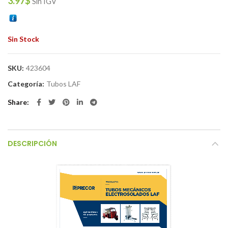
3.97
$
Sin IGV
Sin Stock
SKU:
423604
Categoría:
Tubos LAF
Share
DESCRIPCIÓN