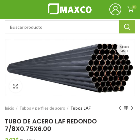
0
SOLD
OUT
Click to enlarge
Inicio
Tubos y perfiles de acero
Tubos LAF
TUBO DE ACERO LAF REDONDO
7/8X0.75X6.00