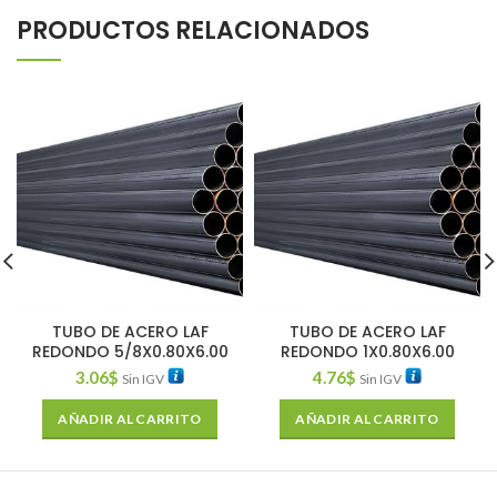
PRODUCTOS RELACIONADOS
TUBO DE ACERO LAF
TUBO DE ACERO LAF
REDONDO 5/8X0.80X6.00
REDONDO 1X0.80X6.00
3.06
$
4.76
$
Sin IGV
Sin IGV
AÑADIR AL CARRITO
AÑADIR AL CARRITO