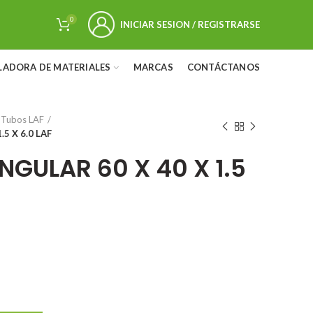
0
INICIAR SESION / REGISTRARSE
LADORA DE MATERIALES
MARCAS
CONTÁCTANOS
Tubos LAF
5 X 6.0 LAF
GULAR 60 X 40 X 1.5