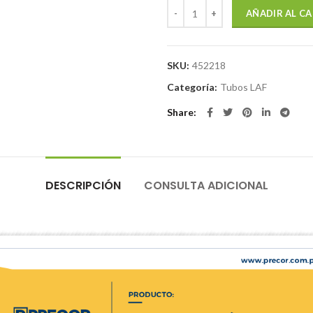
TUBO RECTANGULAR 60 X 40 X 1.
AÑADIR AL C
SKU:
452218
Categoría:
Tubos LAF
Share
DESCRIPCIÓN
CONSULTA ADICIONAL