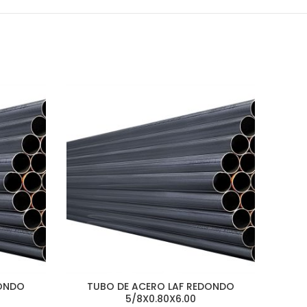
DONDO
TUBO DE ACERO LAF REDONDO
T
5/8X0.80X6.00