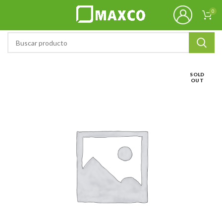
0
SOLD
OUT