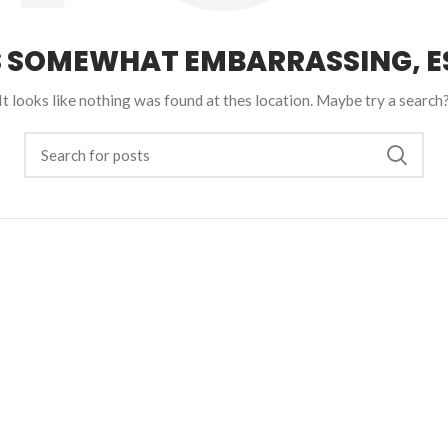
S SOMEWHAT EMBARRASSING, ES
It looks like nothing was found at thes location. Maybe try a search