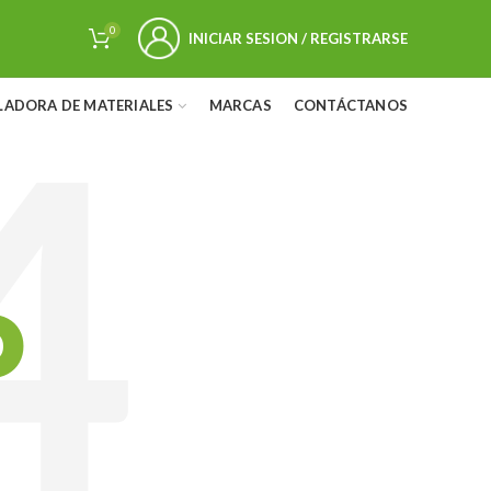
0
INICIAR SESION / REGISTRARSE
LADORA DE MATERIALES
MARCAS
CONTÁCTANOS
D