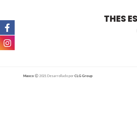
THES E
Maxco
2021 Desarrollado por
CLG Group