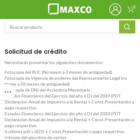
0
Solicitud de crédito
Necesitarás presentar los siguientes documentos:
Fotocopia del RUC (No mayor a 3 meses de antigüedad)
Fotocopia de Vigencia de poderes del Representante Legal (no
mayor a 03 meses de antigüedad)
Fotocopia de DNI del Accionista Mayoritario
Estados Financieros del Ejercicio del año ó DJ del 2019 (PDT
Declaracion Anual de Impuesto a la Renta) + Const.Presentación y
pago respectivo.
Estados Financieros del Ejercicio del año ó DJ del 2020 (PDT
Declaracion Anual de Impuesto a la Renta) + Const.Presentación y
pago respectivo.
6 ultimos pdt’s (621) + Const.Presentación y pago respectivo.
Informe del ejecutivo de ventas