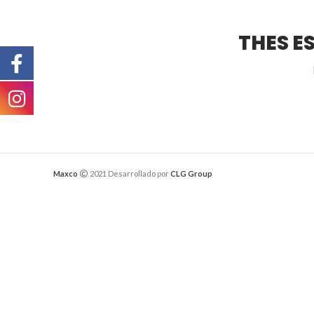
THES E
Maxco
2021 Desarrollado por
CLG Group