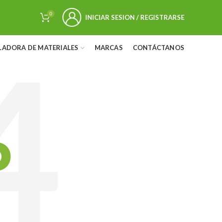
0
INICIAR SESION / REGISTRARSE
LADORA DE MATERIALES
MARCAS
CONTÁCTANOS
D