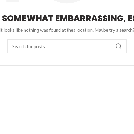
S SOMEWHAT EMBARRASSING, ES
It looks like nothing was found at thes location. Maybe try a search