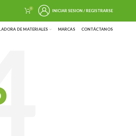
0
INICIAR SESION / REGISTRARSE
LADORA DE MATERIALES
MARCAS
CONTÁCTANOS
D