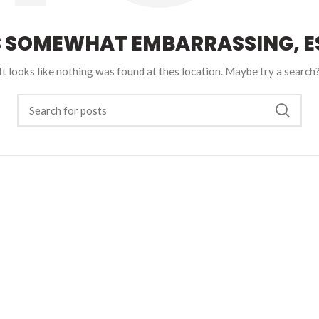
S SOMEWHAT EMBARRASSING, ES
It looks like nothing was found at thes location. Maybe try a search