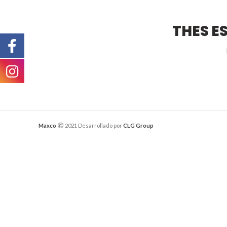
THES E
Maxco
2021 Desarrollado por
CLG Group