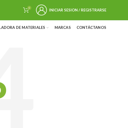
0
INICIAR SESION / REGISTRARSE
LADORA DE MATERIALES
MARCAS
CONTÁCTANOS
D