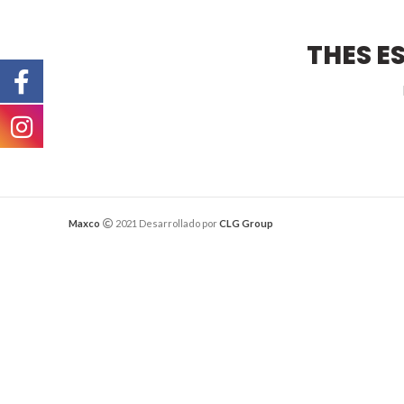
THES E
Maxco
2021 Desarrollado por
CLG Group