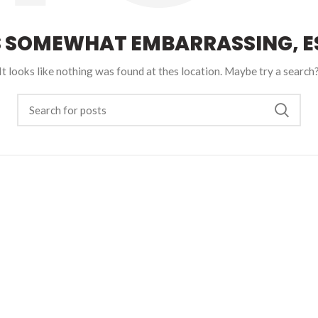
S SOMEWHAT EMBARRASSING, ES
It looks like nothing was found at thes location. Maybe try a search