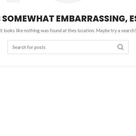
S SOMEWHAT EMBARRASSING, ES
It looks like nothing was found at thes location. Maybe try a search