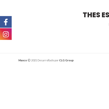
THES E
Maxco
2021 Desarrollado por
CLG Group