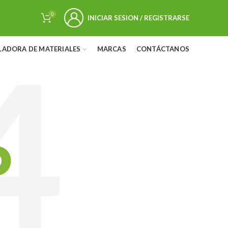
0
INICIAR SESION / REGISTRARSE
LADORA DE MATERIALES
MARCAS
CONTÁCTANOS
D