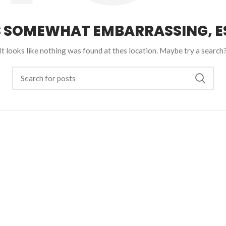
S SOMEWHAT EMBARRASSING, ES
It looks like nothing was found at thes location. Maybe try a search