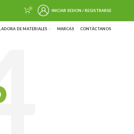
0
INICIAR SESION / REGISTRARSE
LADORA DE MATERIALES
MARCAS
CONTÁCTANOS
D