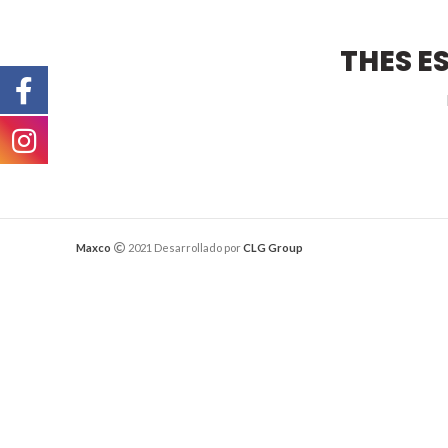
THES E
Maxco
2021 Desarrollado por
CLG Group