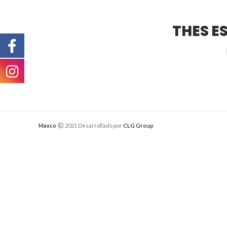
THES E
Maxco
2021 Desarrollado por
CLG Group