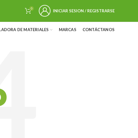
0
INICIAR SESION / REGISTRARSE
LADORA DE MATERIALES
MARCAS
CONTÁCTANOS
D