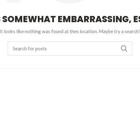
S SOMEWHAT EMBARRASSING, ES
It looks like nothing was found at thes location. Maybe try a search