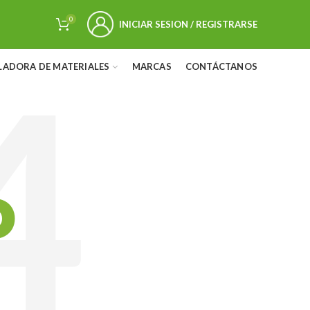
0
INICIAR SESION / REGISTRARSE
LADORA DE MATERIALES
MARCAS
CONTÁCTANOS
D