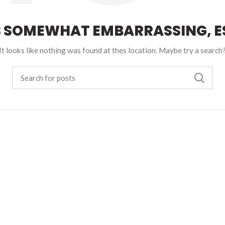
S SOMEWHAT EMBARRASSING, ES
It looks like nothing was found at thes location. Maybe try a search