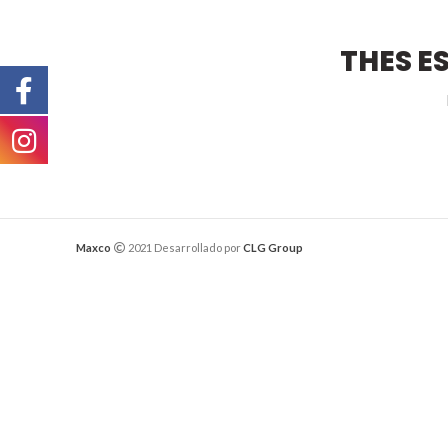
THES E
Maxco
2021 Desarrollado por
CLG Group