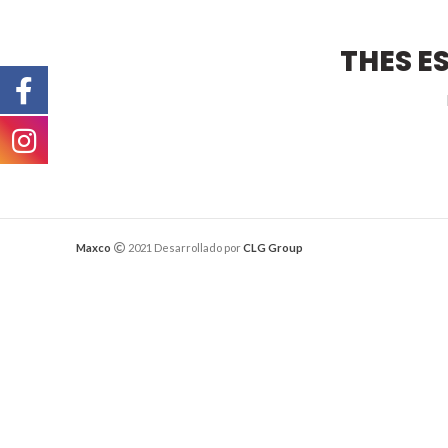
THES E
Maxco
2021 Desarrollado por
CLG Group