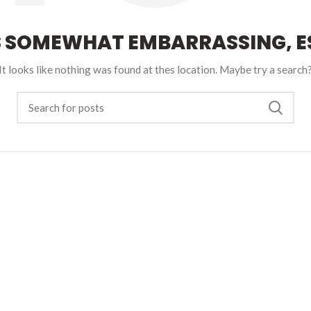
S SOMEWHAT EMBARRASSING, ES
It looks like nothing was found at thes location. Maybe try a search