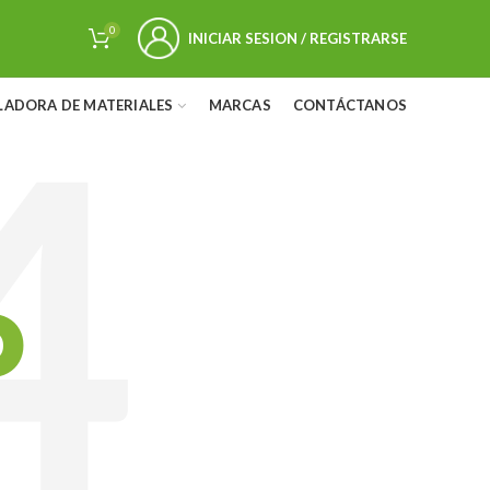
0
INICIAR SESION / REGISTRARSE
LADORA DE MATERIALES
MARCAS
CONTÁCTANOS
D