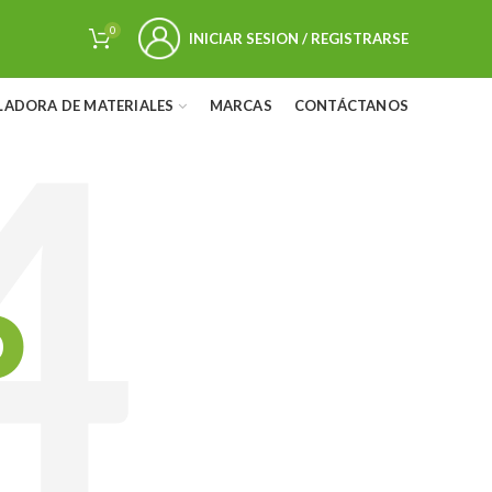
0
INICIAR SESION / REGISTRARSE
LADORA DE MATERIALES
MARCAS
CONTÁCTANOS
D