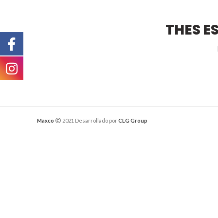
THES E
Maxco
2021 Desarrollado por
CLG Group