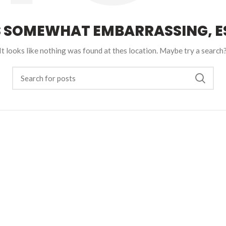
S SOMEWHAT EMBARRASSING, ES
It looks like nothing was found at thes location. Maybe try a search