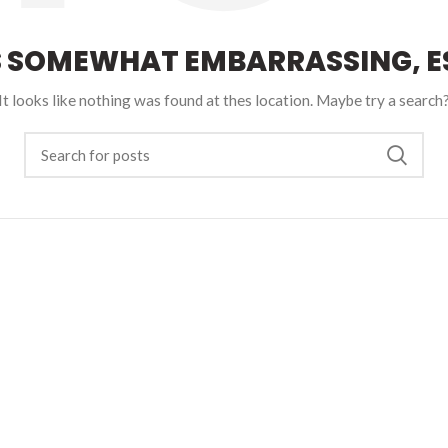
S SOMEWHAT EMBARRASSING, ES
It looks like nothing was found at thes location. Maybe try a search