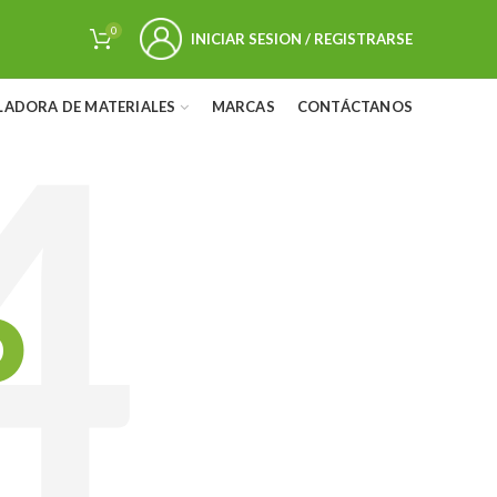
0
INICIAR SESION / REGISTRARSE
LADORA DE MATERIALES
MARCAS
CONTÁCTANOS
D