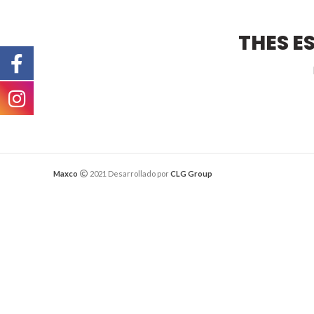
THES E
Maxco
2021 Desarrollado por
CLG Group