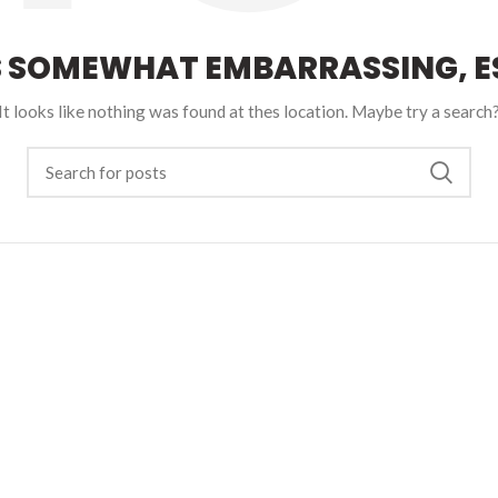
S SOMEWHAT EMBARRASSING, ES
It looks like nothing was found at thes location. Maybe try a search