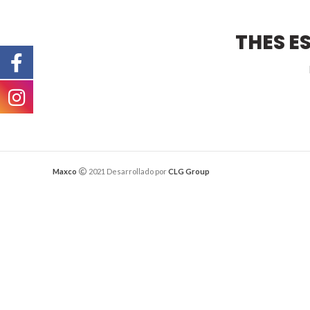
THES E
Maxco
2021 Desarrollado por
CLG Group