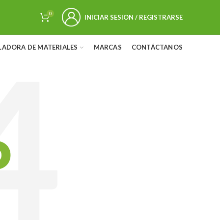
0
INICIAR SESION / REGISTRARSE
LADORA DE MATERIALES
MARCAS
CONTÁCTANOS
D