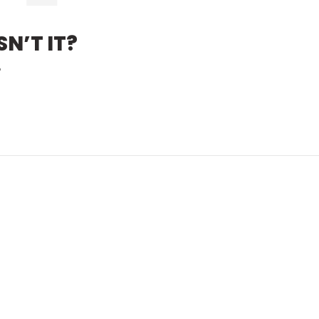
N’T IT?
?