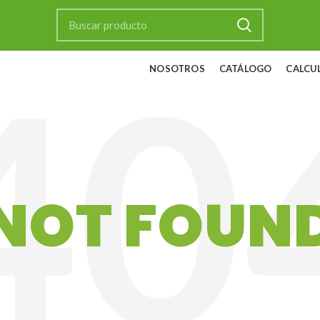
NOSOTROS
CATÁLOGO
CALCU
NOT FOUN