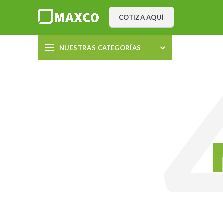
COTIZA AQUÍ
NUESTRAS CATEGORÍAS