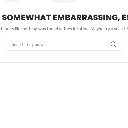
S SOMEWHAT EMBARRASSING, ES
It looks like nothing was found at thes location. Maybe try a search