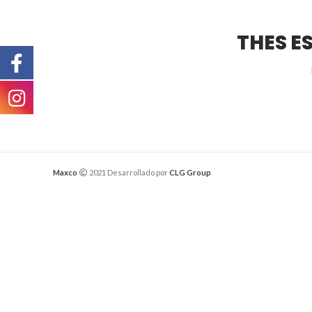
THES E
Maxco
2021 Desarrollado por
CLG Group