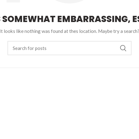
S SOMEWHAT EMBARRASSING, ES
It looks like nothing was found at thes location. Maybe try a search