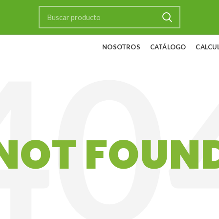
NOSOTROS
CATÁLOGO
CALCU
NOT FOUN