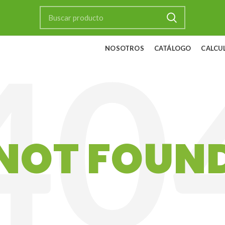
NOSOTROS
CATÁLOGO
CALCU
NOT FOUN