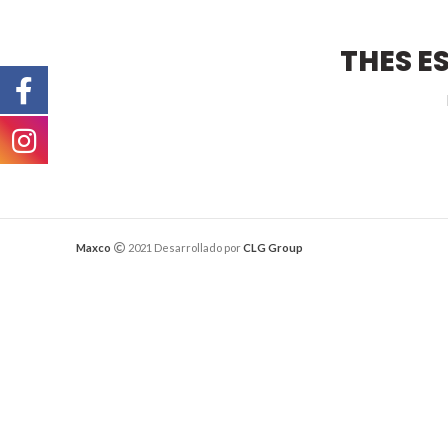
THES E
Maxco
2021 Desarrollado por
CLG Group