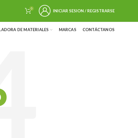
0
INICIAR SESION / REGISTRARSE
LADORA DE MATERIALES
MARCAS
CONTÁCTANOS
D