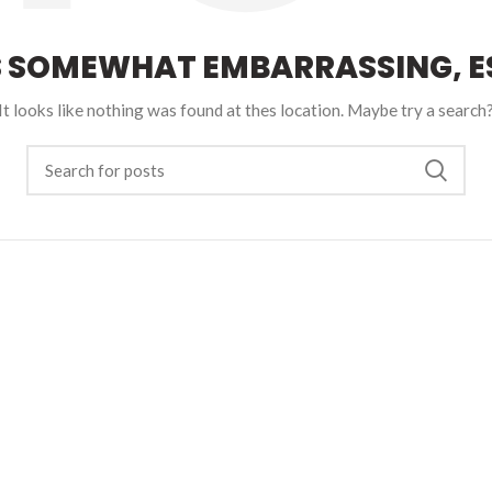
S SOMEWHAT EMBARRASSING, ES
It looks like nothing was found at thes location. Maybe try a search