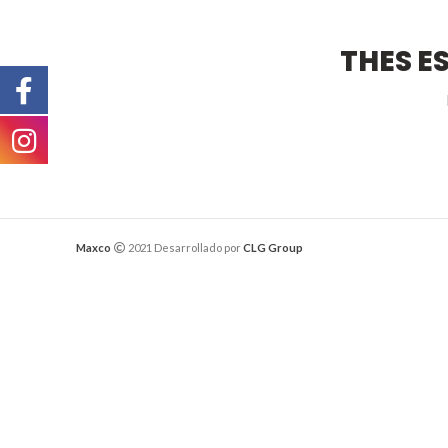
THES E
Maxco
2021 Desarrollado por
CLG Group