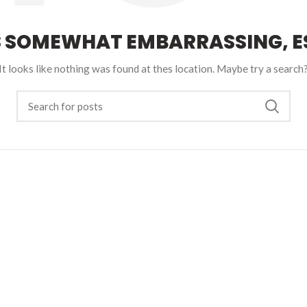
S SOMEWHAT EMBARRASSING, ES
It looks like nothing was found at thes location. Maybe try a search