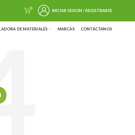
0
INICIAR SESION / REGISTRARSE
LADORA DE MATERIALES
MARCAS
CONTÁCTANOS
D