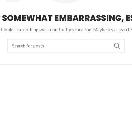
S SOMEWHAT EMBARRASSING, ES
It looks like nothing was found at thes location. Maybe try a search