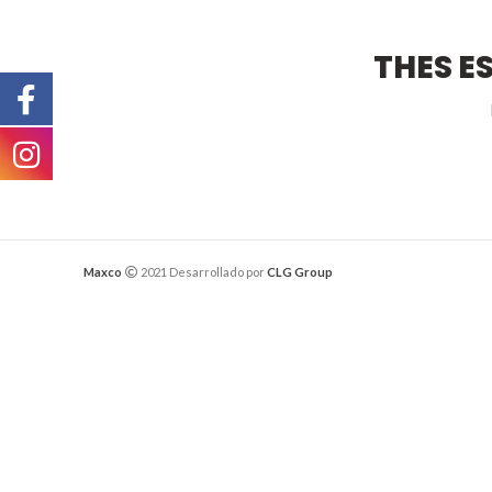
THES E
Maxco
2021 Desarrollado por
CLG Group