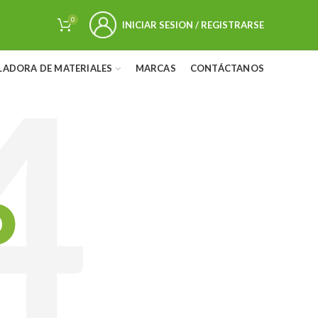
0
INICIAR SESION / REGISTRARSE
LADORA DE MATERIALES
MARCAS
CONTÁCTANOS
D