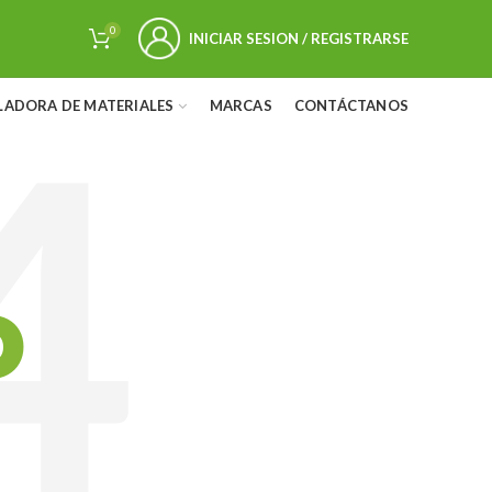
0
INICIAR SESION / REGISTRARSE
LADORA DE MATERIALES
MARCAS
CONTÁCTANOS
D