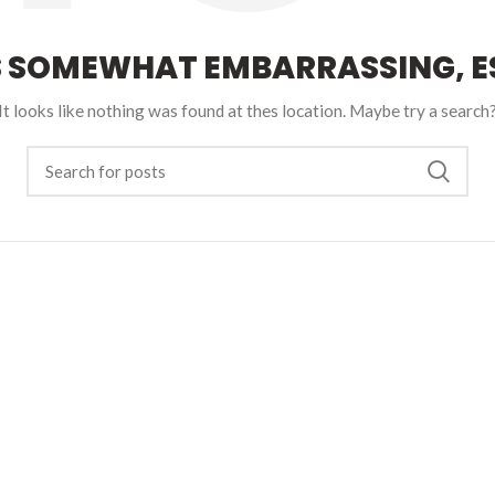
S SOMEWHAT EMBARRASSING, ES
It looks like nothing was found at thes location. Maybe try a search