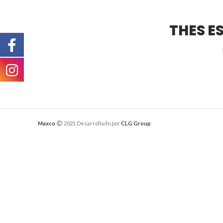
THES E
Maxco
2021 Desarrollado por
CLG Group