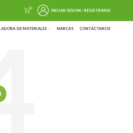
0
INICIAR SESION / REGISTRARSE
LADORA DE MATERIALES
MARCAS
CONTÁCTANOS
D