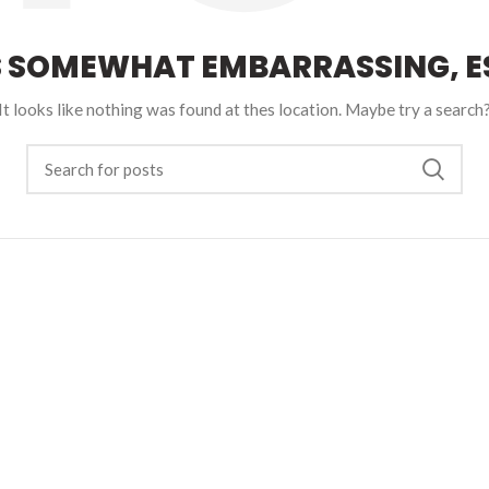
S SOMEWHAT EMBARRASSING, ES
It looks like nothing was found at thes location. Maybe try a search