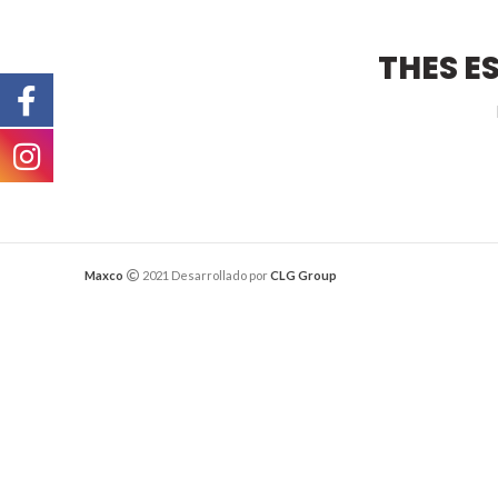
THES E
Maxco
2021 Desarrollado por
CLG Group