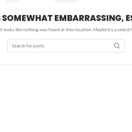
S SOMEWHAT EMBARRASSING, ES
It looks like nothing was found at thes location. Maybe try a search