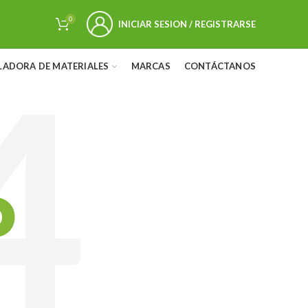
0
INICIAR SESION / REGISTRARSE
LADORA DE MATERIALES
MARCAS
CONTÁCTANOS
D