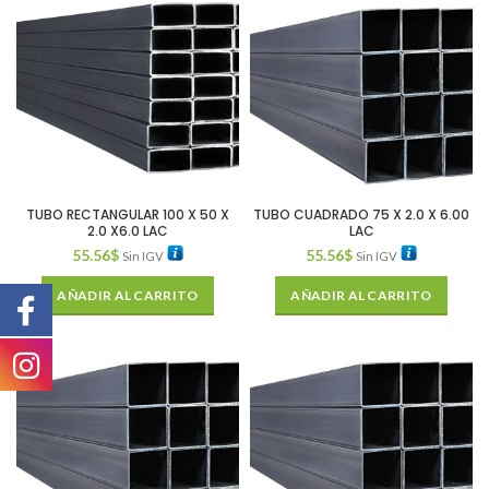
TUBO RECTANGULAR 100 X 50 X
TUBO CUADRADO 75 X 2.0 X 6.00
2.0 X6.0 LAC
LAC
55.56
$
55.56
$
Sin IGV
Sin IGV
AÑADIR AL CARRITO
AÑADIR AL CARRITO