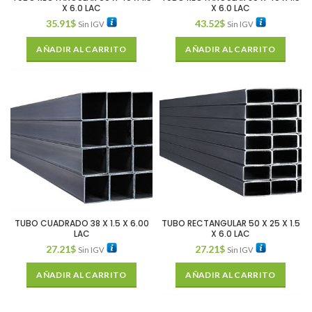
X 6.0 LAC
X 6.0 LAC
35.91
$
43.52
$
Sin IGV
Sin IGV
AÑADIR AL CARRITO
AÑADIR AL CARRITO
TUBO CUADRADO 38 X 1.5 X 6.00
TUBO RECTANGULAR 50 X 25 X 1.5
LAC
X 6.0 LAC
27.21
$
27.21
$
Sin IGV
Sin IGV
AÑADIR AL CARRITO
AÑADIR AL CARRITO