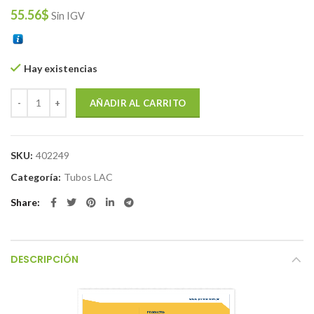
55.56
$
Sin IGV
Hay existencias
TUBO CUADRADO 75 X 2.0 X 6.00 LAC cantidad
AÑADIR AL CARRITO
SKU:
402249
Categoría:
Tubos LAC
Share
DESCRIPCIÓN