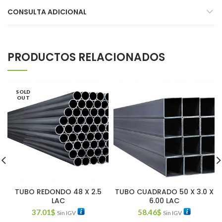
CONSULTA ADICIONAL
PRODUCTOS RELACIONADOS
SOLD
OUT
TUBO REDONDO 48 X 2.5
TUBO CUADRADO 50 X 3.0 X
LAC
6.00 LAC
37.01
$
58.46
$
Sin IGV
Sin IGV