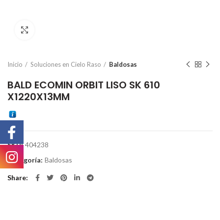
Click to enlarge
Inicio
Soluciones en Cielo Raso
Baldosas
BALD ECOMIN ORBIT LISO SK 610
X1220X13MM
SKU:
404238
Categoría:
Baldosas
Share