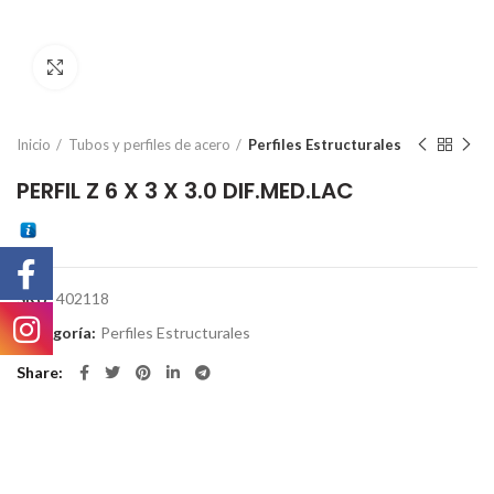
Click to enlarge
Inicio
Tubos y perfiles de acero
Perfiles Estructurales
PERFIL Z 6 X 3 X 3.0 DIF.MED.LAC
SKU:
402118
Categoría:
Perfiles Estructurales
Share