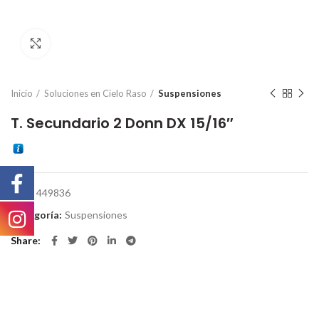
Click to enlarge
Inicio
Soluciones en Cielo Raso
Suspensiones
T. Secundario 2 Donn DX 15/16″
SKU:
449836
Categoría:
Suspensiones
Share