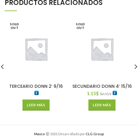
PRODUCTOS RELACIONADOS
SOLD
SOLD
OUT
OUT
TERCEARIO DONN 2′ 9/16
SECUNDARIO DONN 4′ 15/16
1.15
$
Sin IGV
LEER MÁS
LEER MÁS
Maxco
2021 Desarrollado por
CLG Group