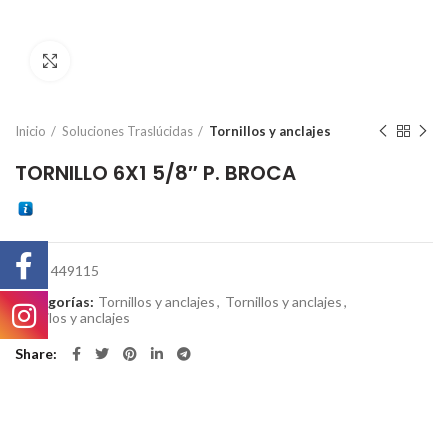
Click to enlarge
Inicio
Soluciones Traslúcidas
Tornillos y anclajes
TORNILLO 6X1 5/8″ P. BROCA
SKU:
449115
Categorías:
Tornillos y anclajes
,
Tornillos y anclajes
,
Tornilos y anclajes
Share