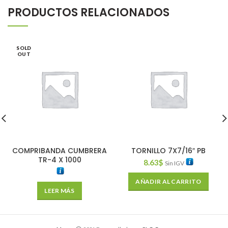
PRODUCTOS RELACIONADOS
SOLD
OUT
COMPRIBANDA CUMBRERA
TORNILLO 7X7/16″ PB
TR-4 X 1000
8.63
$
Sin IGV
AÑADIR AL CARRITO
LEER MÁS