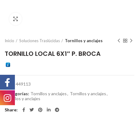
Click to enlarge
Inicio
Soluciones Traslúcidas
Tornillos y anclajes
TORNILLO LOCAL 6X1″ P. BROCA
SKU:
449113
Categorías:
Tornillos y anclajes
,
Tornillos y anclajes
,
Tornilos y anclajes
Share