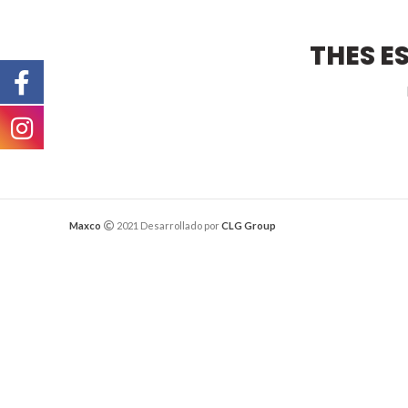
THES E
Maxco
2021 Desarrollado por
CLG Group