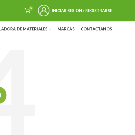
0
INICIAR SESION / REGISTRARSE
LADORA DE MATERIALES
MARCAS
CONTÁCTANOS
D