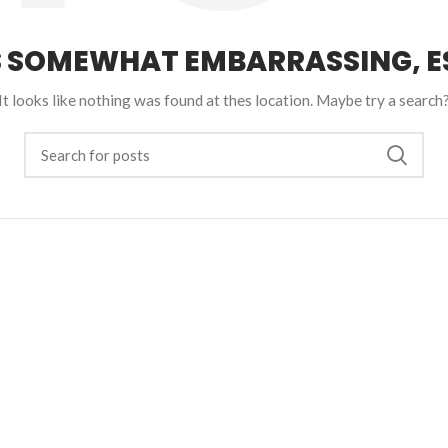
S SOMEWHAT EMBARRASSING, ES
It looks like nothing was found at thes location. Maybe try a search