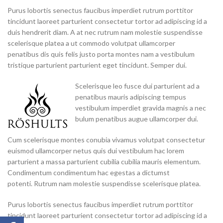
Purus lobortis senectus faucibus imperdiet rutrum porttitor
tincidunt laoreet parturient consectetur tortor ad adipiscing id a
duis hendrerit diam. A at nec rutrum nam molestie suspendisse
scelerisque platea a ut commodo volutpat ullamcorper
penatibus dis quis felis justo porta montes nam a vestibulum
tristique parturient parturient eget tincidunt. Semper dui.
Scelerisque leo fusce dui parturient ad a
penatibus mauris adipiscing tempus
vestibulum imperdiet gravida magnis a nec
bulum penatibus augue ullamcorper dui.
Cum scelerisque montes conubia vivamus volutpat consectetur
euismod ullamcorper netus quis dui vestibulum hac lorem
parturient a massa parturient cubilia cubilia mauris elementum.
Condimentum condimentum hac egestas a dictumst
potenti. Rutrum nam molestie suspendisse scelerisque platea.
Purus lobortis senectus faucibus imperdiet rutrum porttitor
tincidunt laoreet parturient consectetur tortor ad adipiscing id a