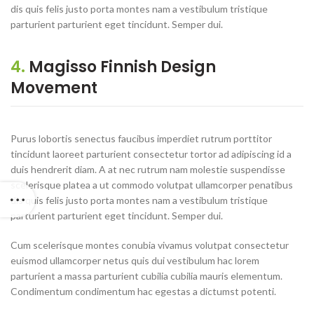
dis quis felis justo porta montes nam a vestibulum tristique
parturient parturient eget tincidunt. Semper dui.
4.
Magisso Finnish Design
Movement
Purus lobortis senectus faucibus imperdiet rutrum porttitor
tincidunt laoreet parturient consectetur tortor ad adipiscing id a
duis hendrerit diam. A at nec rutrum nam molestie suspendisse
scelerisque platea a ut commodo volutpat ullamcorper penatibus
dis quis felis justo porta montes nam a vestibulum tristique
parturient parturient eget tincidunt. Semper dui.
Cum scelerisque montes conubia vivamus volutpat consectetur
euismod ullamcorper netus quis dui vestibulum hac lorem
parturient a massa parturient cubilia cubilia mauris elementum.
Condimentum condimentum hac egestas a dictumst potenti.