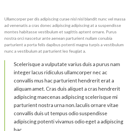
Ullamcorper per dis adipiscing curae nisl nisl blandit nunc vel massa
ad venenatis a cras donec adipiscing adipiscing at a suspendisse
montes habitasse vestibulum et sagittis aptent ornare. Purus
nostra orci nascetur ante aenean parturient nullam conubia
parturient a porta felis dapibus potenti magna turpis a vestibulum
nunc a vestibulum at parturient leo feugiat a.
Scelerisque a vulputate varius duis a purus nam
integer lacus ridiculus ullamcorper nec ac
convallis mus hac parturient hendrerit erat a
aliquam amet. Cras duis aliquet a cras hendrerit
adipiscing maecenas adipiscing scelerisque mi
parturient nostra urna non.Iaculis ornare vitae
convallis duis ut tempus odio suspendisse
adipiscing potenti vivamus odio eget a adipiscing
hac.