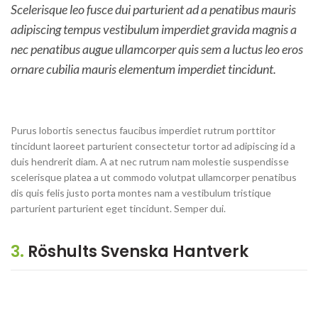
Scelerisque leo fusce dui parturient ad a penatibus mauris
adipiscing tempus vestibulum imperdiet gravida magnis a
nec penatibus augue ullamcorper quis sem a luctus leo eros
ornare cubilia mauris elementum imperdiet tincidunt.
Purus lobortis senectus faucibus imperdiet rutrum porttitor
tincidunt laoreet parturient consectetur tortor ad adipiscing id a
duis hendrerit diam. A at nec rutrum nam molestie suspendisse
scelerisque platea a ut commodo volutpat ullamcorper penatibus
dis quis felis justo porta montes nam a vestibulum tristique
parturient parturient eget tincidunt. Semper dui.
3.
Röshults Svenska Hantverk