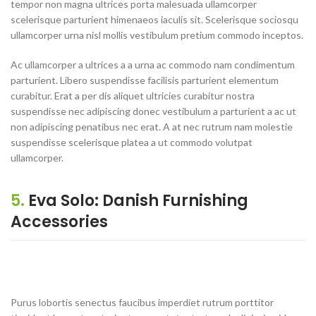
tempor non magna ultrices porta malesuada ullamcorper
scelerisque parturient himenaeos iaculis sit. Scelerisque sociosqu
ullamcorper urna nisl mollis vestibulum pretium commodo inceptos.
Ac ullamcorper a ultrices a a urna ac commodo nam condimentum
parturient. Libero suspendisse facilisis parturient elementum
curabitur. Erat a per dis aliquet ultricies curabitur nostra
suspendisse nec adipiscing donec vestibulum a parturient a ac ut
non adipiscing penatibus nec erat. A at nec rutrum nam molestie
suspendisse scelerisque platea a ut commodo volutpat
ullamcorper.
5.
Eva Solo: Danish Furnishing
Accessories
Purus lobortis senectus faucibus imperdiet rutrum porttitor