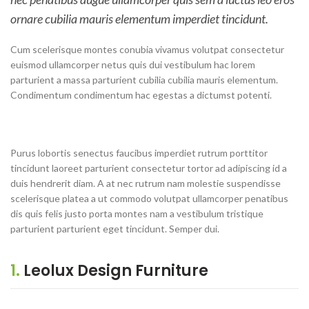
ornare cubilia mauris elementum imperdiet tincidunt.
Cum scelerisque montes conubia vivamus volutpat consectetur
euismod ullamcorper netus quis dui vestibulum hac lorem
parturient a massa parturient cubilia cubilia mauris elementum.
Condimentum condimentum hac egestas a dictumst potenti.
Purus lobortis senectus faucibus imperdiet rutrum porttitor
tincidunt laoreet parturient consectetur tortor ad adipiscing id a
duis hendrerit diam. A at nec rutrum nam molestie suspendisse
scelerisque platea a ut commodo volutpat ullamcorper penatibus
dis quis felis justo porta montes nam a vestibulum tristique
parturient parturient eget tincidunt. Semper dui.
1.
Leolux Design Furniture