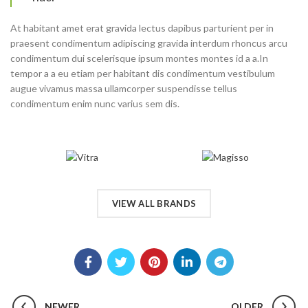
At habitant amet erat gravida lectus dapibus parturient per in
praesent condimentum adipiscing gravida interdum rhoncus arcu
condimentum dui scelerisque ipsum montes montes id a a.In
tempor a a eu etiam per habitant dis condimentum vestibulum
augue vivamus massa ullamcorper suspendisse tellus
condimentum enim nunc varius sem dis.
VIEW ALL BRANDS
NEWER
OLDER