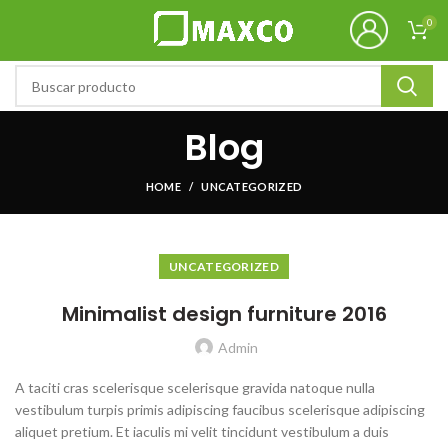
0
Blog
HOME
UNCATEGORIZED
UNCATEGORIZED
Minimalist design furniture 2016
Admin
A taciti cras scelerisque scelerisque gravida natoque nulla
vestibulum turpis primis adipiscing faucibus scelerisque adipiscing
aliquet pretium. Et iaculis mi velit tincidunt vestibulum a duis