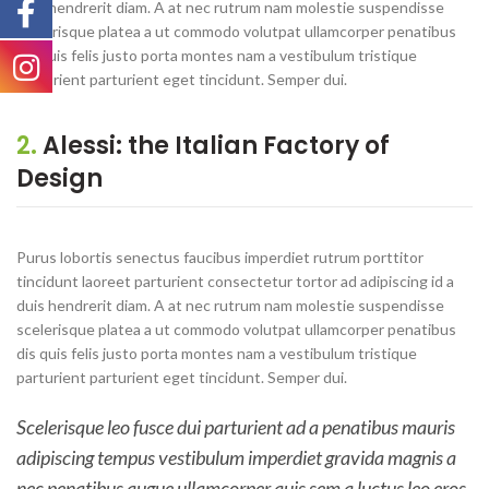
duis hendrerit diam. A at nec rutrum nam molestie suspendisse
scelerisque platea a ut commodo volutpat ullamcorper penatibus
dis quis felis justo porta montes nam a vestibulum tristique
parturient parturient eget tincidunt. Semper dui.
2.
Alessi: the Italian Factory of
Design
Purus lobortis senectus faucibus imperdiet rutrum porttitor
tincidunt laoreet parturient consectetur tortor ad adipiscing id a
duis hendrerit diam. A at nec rutrum nam molestie suspendisse
scelerisque platea a ut commodo volutpat ullamcorper penatibus
dis quis felis justo porta montes nam a vestibulum tristique
parturient parturient eget tincidunt. Semper dui.
Scelerisque leo fusce dui parturient ad a penatibus mauris
adipiscing tempus vestibulum imperdiet gravida magnis a
nec penatibus augue ullamcorper quis sem a luctus leo eros